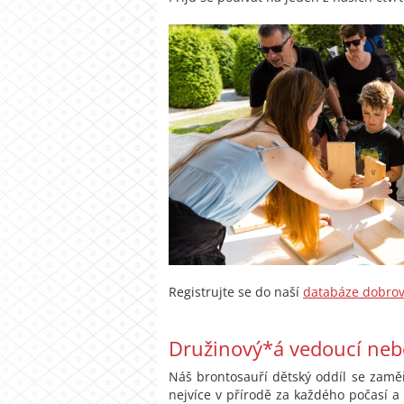
Registrujte se do naší
databáze dobrov
Družinový*á vedoucí neb
Náš brontosauří dětský oddíl se zaměř
nejvíce v přírodě za každého počasí a