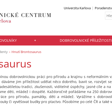
Univerzita Karlova
Poradenstv
OVOLNÍKY
DOBROVOLNICKÉ PŘÍLEŽITOSTI
udenty
Hnutí Brontosaurus
saurus
lnou dobrovolnickou práci pro přírodu a krajinu s neformálním v
a dáváme jim příležitost udělat něco dobrého, bavit se, rozvíjet 
sátiletou tradici, zkušenosti, viditelné úspěchy, jasné cíle a na 
áme děti, mládež i dospělé. Každoročně pořádáme na 250 dobrovo
áce pro přírodu, památky, děti a mládež. Vyrážíme s dobrovoln
louky či vyvěšovat budky pro ptactvo. Působíme po celé ČR a také v