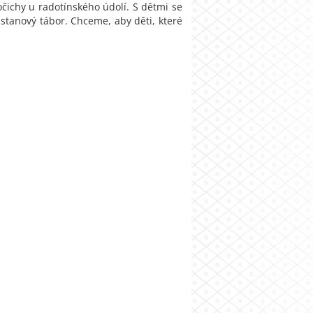
očichy u radotínského údolí. S dětmi se
stanový tábor. Chceme, aby děti, které